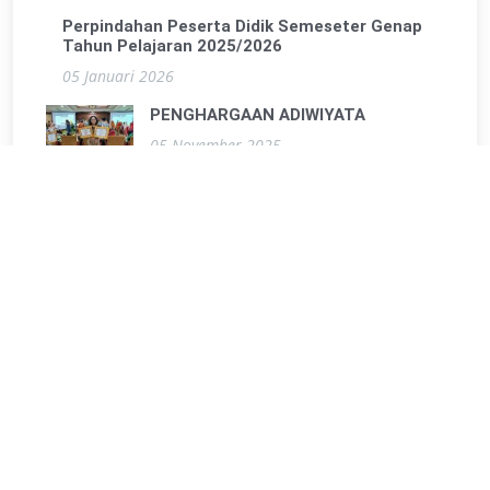
Perpindahan Peserta Didik Semeseter Genap
Tahun Pelajaran 2025/2026
05 Januari 2026
PENGHARGAAN ADIWIYATA
05 November 2025
TKA TES KEMAMPUAN AKADEMIK
05 November 2025
PERJUSA PERKEMAHAN JUMAT SABTU
01 Oktober 2025
SOSIALISASI BAHAYA ROKOK, MIRAS, DAN
NARKOTIKA
22 September 2025