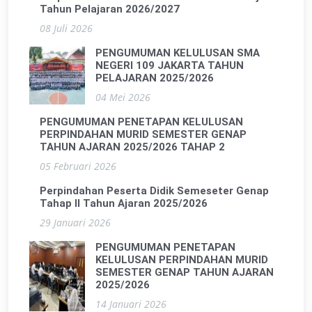
Tahun Pelajaran 2026/2027
08 Juli 2026
PENGUMUMAN KELULUSAN SMA
NEGERI 109 JAKARTA TAHUN
PELAJARAN 2025/2026
04 Mei 2026
PENGUMUMAN PENETAPAN KELULUSAN
PERPINDAHAN MURID SEMESTER GENAP
TAHUN AJARAN 2025/2026 TAHAP 2
05 Februari 2026
Perpindahan Peserta Didik Semeseter Genap
Tahap II Tahun Ajaran 2025/2026
29 Januari 2026
PENGUMUMAN PENETAPAN
KELULUSAN PERPINDAHAN MURID
SEMESTER GENAP TAHUN AJARAN
2025/2026
14 Januari 2026