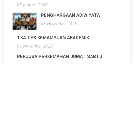
05 Januari 2026
PENGHARGAAN ADIWIYATA
05 November 2025
TKA TES KEMAMPUAN AKADEMIK
05 November 2025
PERJUSA PERKEMAHAN JUMAT SABTU
01 Oktober 2025
SOSIALISASI BAHAYA ROKOK, MIRAS, DAN
NARKOTIKA
22 September 2025