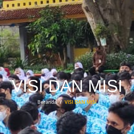
VISI DAN MISI
Beranda
VISI DAN MISI