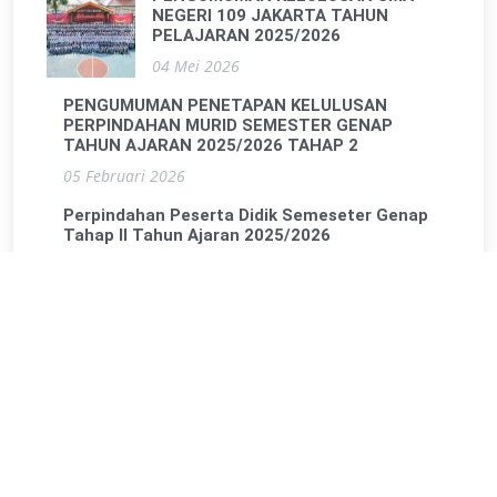
NEGERI 109 JAKARTA TAHUN
PELAJARAN 2025/2026
04 Mei 2026
PENGUMUMAN PENETAPAN KELULUSAN
PERPINDAHAN MURID SEMESTER GENAP
TAHUN AJARAN 2025/2026 TAHAP 2
05 Februari 2026
Perpindahan Peserta Didik Semeseter Genap
Tahap II Tahun Ajaran 2025/2026
29 Januari 2026
PENGUMUMAN PENETAPAN
KELULUSAN PERPINDAHAN MURID
SEMESTER GENAP TAHUN AJARAN
2025/2026
14 Januari 2026
Perpindahan Peserta Didik Semeseter Genap
Tahun Pelajaran 2025/2026
05 Januari 2026