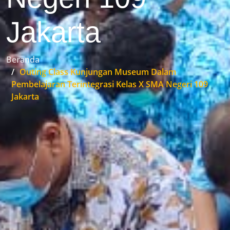
Jakarta
Beranda
Outing Class Kunjungan Museum Dalam
Pembelajaran Terintegrasi Kelas X SMA Negeri 109
Jakarta