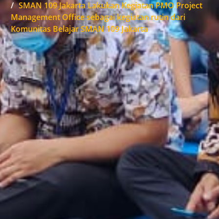
SMAN 109 Jakarta Lakukan Kegiatan PMO Project
Management Office sebagai kegiatan rutin dari
Komunitas Belajar SMAN 109 Jakarta