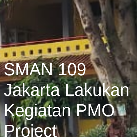
SMAN 109
Jakarta Lakukan
Kegiatan PMO
Project