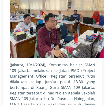
(Jakarta, 19/1/2024), Komunitas belajar SMAN
109 Jakarta melakukan kegiatan PMO (Project
Management Office). Kegiatan tersebut rutin
dilakukan setiap jum'at pukul 13.30 yang
bertempat di Ruang Guru SMAN 109 Jakarta.
Kegiatan tersebut di hadiri oleh Kepala Sekolah
SMAN 109 Jakarta Ibu Dr. Rusmala Nainggolan,
M.Pd beserta para wakil dan seluruh dewan