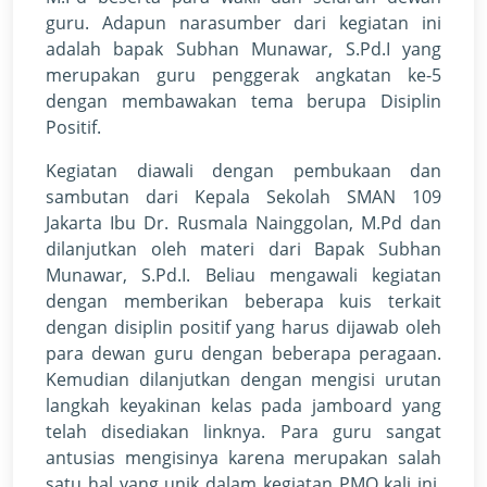
guru. Adapun narasumber dari kegiatan ini
adalah bapak Subhan Munawar, S.Pd.I yang
merupakan guru penggerak angkatan ke-5
dengan membawakan tema berupa Disiplin
Positif.
Kegiatan diawali dengan pembukaan dan
sambutan dari Kepala Sekolah SMAN 109
Jakarta Ibu Dr. Rusmala Nainggolan, M.Pd dan
dilanjutkan oleh materi dari Bapak Subhan
Munawar, S.Pd.I. Beliau mengawali kegiatan
dengan memberikan beberapa kuis terkait
dengan disiplin positif yang harus dijawab oleh
para dewan guru dengan beberapa peragaan.
Kemudian dilanjutkan dengan mengisi urutan
langkah keyakinan kelas pada jamboard yang
telah disediakan linknya. Para guru sangat
antusias mengisinya karena merupakan salah
satu hal yang unik dalam kegiatan PMO kali ini.